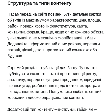
Структура та типи контенту
Насамперед, на сайті повинні бути детальні картки
об’єктів із максимумом характеристик: ціна, площа,
район, поверх, фото, інфраструктура, карта,
контактна форма. Краще, якщо опис кожного об’єкта
унікальний, а не механічно скопійований із бази.
Додавайте інформативний опис району, переваги
локації, цікаві деталі про житловий комплекс або
будівлю.
Окремий розділ — публікації для блогу. Тут варто
публікувати експертні статті про тенденції ринку,
аналітику, поради покупцям і продавцям, юридичні
нюанси угод, роз’яснення щодо іпотечних програм
чи податкових питань. Пошуковики люблять свіжий,
корисний, глибоко опрацьований контент.
Додатковий тип контенту — інструкції, гайди, чек-