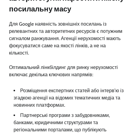
посилальну масу
Для Google наявність зовнішніх посилань із
релевантних та авторитетних ресурсів є потужним
сигналом ранжування. Агенції нерухомості мають
фокусуватися саме на якості лінків, а не на
кількості.
Оптимальний лінкбілдинг для ринку нерухомості
включає декілька ключових напрямів:
Розміщення експертних статей або інтерв’ю із
згадкою агенції на відомих тематичних медіа та
новинних платформах.
Партнерські програми з забудовниками,
банками, юридичними структурами та
регіональними порталами, що публікують