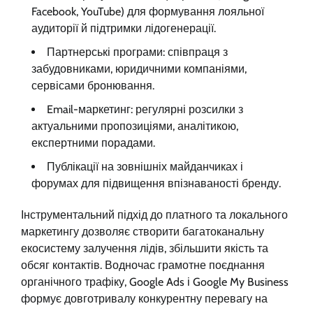
Facebook, YouTube) для формування лояльної
аудиторії й підтримки лідогенерації.
Партнерські програми: співпраця з
забудовниками, юридичними компаніями,
сервісами бронювання.
Email-маркетинг: регулярні розсилки з
актуальними пропозиціями, аналітикою,
експертними порадами.
Публікації на зовнішніх майданчиках і
форумах для підвищення впізнаваності бренду.
Інструментальний підхід до платного та локального
маркетингу дозволяє створити багатоканальну
екосистему залучення лідів, збільшити якість та
обсяг контактів. Водночас грамотне поєднання
органічного трафіку, Google Ads і Google My Business
формує довготривалу конкурентну перевагу на