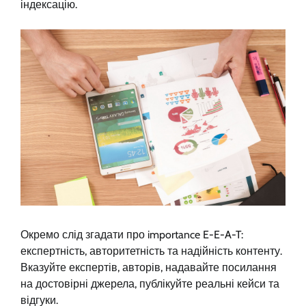
індексацію.
Окремо слід згадати про importance E-E-A-T:
експертність, авторитетність та надійність контенту.
Вказуйте експертів, авторів, надавайте посилання
на достовірні джерела, публікуйте реальні кейси та
відгуки.