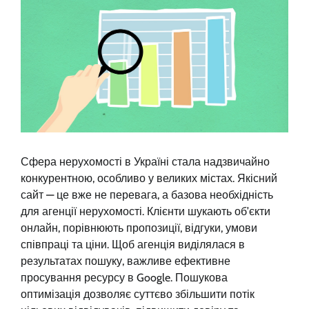
Сфера нерухомості в Україні стала надзвичайно
конкурентною, особливо у великих містах. Якісний
сайт — це вже не перевага, а базова необхідність
для агенції нерухомості. Клієнти шукають об’єкти
онлайн, порівнюють пропозиції, відгуки, умови
співпраці та ціни. Щоб агенція виділялася в
результатах пошуку, важливе ефективне
просування ресурсу в Google. Пошукова
оптимізація дозволяє суттєво збільшити потік