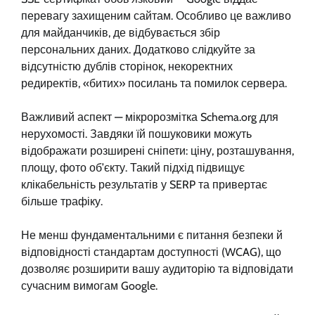
перевагу захищеним сайтам. Особливо це важливо
для майданчиків, де відбувається збір
персональних даних. Додатково слідкуйте за
відсутністю дублів сторінок, некоректних
редиректів, «битих» посилань та помилок сервера.
Важливий аспект — мікророзмітка Schema.org для
нерухомості. Завдяки їй пошуковики можуть
відображати розширені сніпети: ціну, розташування,
площу, фото об’єкту. Такий підхід підвищує
клікабельність результатів у SERP та привертає
більше трафіку.
Не менш фундаментальними є питання безпеки й
відповідності стандартам доступності (WCAG), що
дозволяє розширити вашу аудиторію та відповідати
сучасним вимогам Google.