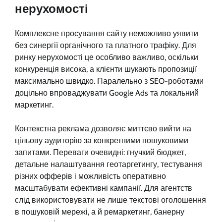
нерухомості
Комплексне просування сайту неможливо уявити
без синергії органічного та платного трафіку. Для
ринку нерухомості це особливо важливо, оскільки
конкуренція висока, а клієнти шукають пропозиції
максимально швидко. Паралельно з SEO-роботами
доцільно впроваджувати Google Ads та локальний
маркетинг.
Контекстна реклама дозволяє миттєво вийти на
цільову аудиторію за конкретними пошуковими
запитами. Переваги очевидні: гнучкий бюджет,
детальне налаштування геотаргетингу, тестування
різних офферів і можливість оперативно
масштабувати ефективні кампанії. Для агентств
слід використовувати не лише текстові оголошення
в пошуковій мережі, а й ремаркетинг, банерну