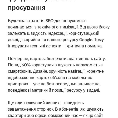
просування
Будь-яка стратегія SEO для нерухомості
починається із технічної оптимізації. Від цього блоку
залежать швидкість індексації, користувацький
досвід і сприйняття вашого ресурсу Google. Тому
ігнорувати технічні аспекти — критична помилка.
По-перше, варто забезпечити адаптивність сайту.
Понад 60% користувачів шукають нерухомість зі
смартфонів. Дизайн, зручність навігації, коректне
відображення карток об’єктів на мобільних
пристроях — усе це безпосередньо впливає на
поведінкові метрики й позиції ресурсу у видачі.
Ще один ключовий чинник — швидкість
завантаження сторінок. В абонентів, які шукають
квартири або офіси, обмежений час — якщо сайт