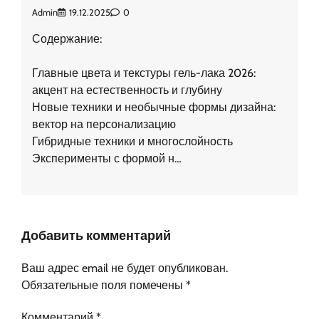
Admin
19.12.2025
0
Содержание:
Главные цвета и текстуры гель-лака 2026:
акцент на естественность и глубину
Новые техники и необычные формы дизайна:
вектор на персонализацию
Гибридные техники и многослойность
Эксперименты с формой н…
Добавить комментарий
Ваш адрес email не будет опубликован.
Обязательные поля помечены
*
Комментарий
*