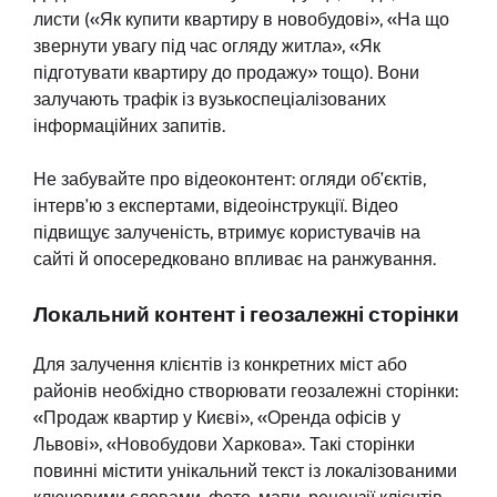
листи («Як купити квартиру в новобудові», «На що
звернути увагу під час огляду житла», «Як
підготувати квартиру до продажу» тощо). Вони
залучають трафік із вузькоспеціалізованих
інформаційних запитів.
Не забувайте про відеоконтент: огляди об’єктів,
інтерв’ю з експертами, відеоінструкції. Відео
підвищує залученість, втримує користувачів на
сайті й опосередковано впливає на ранжування.
Локальний контент і геозалежні сторінки
Для залучення клієнтів із конкретних міст або
районів необхідно створювати геозалежні сторінки:
«Продаж квартир у Києві», «Оренда офісів у
Львові», «Новобудови Харкова». Такі сторінки
повинні містити унікальний текст із локалізованими