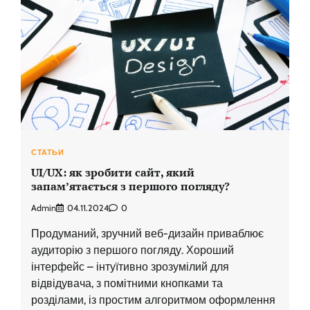
СТАТЬИ
UI/UX: як зробити сайт, який
запам’ятається з першого погляду?
Admin
04.11.2024
0
Продуманий, зручний веб-дизайн приваблює
аудиторію з першого погляду. Хороший
інтерфейс – інтуїтивно зрозумілий для
відвідувача, з помітними кнопками та
розділами, із простим алгоритмом оформлення