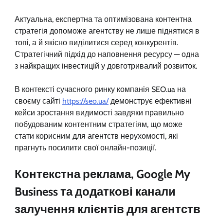
Актуальна, експертна та оптимізована контентна
стратегія допоможе агентству не лише піднятися в
топі, а й якісно виділитися серед конкурентів.
Стратегічний підхід до наповнення ресурсу — одна
з найкращих інвестицій у довготривалий розвиток.
В контексті сучасного ринку компанія SEO.ua на
своєму сайті
https://seo.ua/
демонструє ефективні
кейси зростання видимості завдяки правильно
побудованим контентним стратегіям, що може
стати корисним для агентств нерухомості, які
прагнуть посилити свої онлайн-позиції.
Контекстна реклама, Google My
Business та додаткові канали
залучення клієнтів для агентств