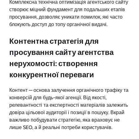
Комплексна технічна оптимізація агентського сайту
створює міцний фундамент для подальших етапів
просування, дозволяє уникати помилок, які часто
блокують доступ до топу органічної видачі.
Контентна стратегія для
просування сайту агентства
нерухомості: створення
конкурентної переваги
Контент — основа залучення органічного трафіку та
конверсій для будь-якої агенції. Від якості,
релевантності та експертності матеріалів залежить
довіра цільової аудиторії і позиції в пошуку. Вкрай
важливо побудувати стратегію, яка враховує не
лише SEO, а й реальні потреби користувачів.