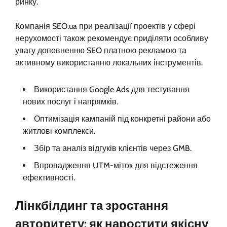
ринку.
Компанія SEO.ua при реалізації проектів у сфері
нерухомості також рекомендує приділяти особливу
увагу доповненню SEO платною рекламою та
активному використанню локальних інструментів.
Використання Google Ads для тестування
нових послуг і напрямків.
Оптимізація кампаній під конкретні райони або
житлові комплекси.
Збір та аналіз відгуків клієнтів через GMB.
Впровадження UTM-міток для відстеження
ефективності.
Лінкбілдинг та зростання
авторитету: як наростити якісну