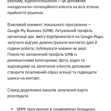
рекламу, відеооголошення — це допоможе
«наздогнати» потенційного клієнта на всіх етапах
прийняття рішення.
Важливий елемент локального просування —
Google My Business (GMB). Актуальний профіль
організації дає змогу відображатися на Google Maps,
залучати відгуки, демонструвати контактні дані й
години роботи, публікувати новини чи акції.
Повністю заповнений профіль GMB із
релевантними категоріями, фото, відео та
відповідями на запитання клієнтів допоможе
створити позитивний образ агенції та підвищити
шанси на контакт.
Серед додаткових каналів залучення варто
розглядати:
SMM: просування в соцмережах (Instagram,