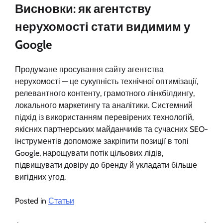
Висновки: як агентству
нерухомості стати видимим у
Google
Продумане просування сайту агентства
нерухомості — це сукупність технічної оптимізації,
релевантного контенту, грамотного лінкбілдингу,
локального маркетингу та аналітики. Системний
підхід із використанням перевірених технологій,
якісних партнерських майданчиків та сучасних SEO-
інструментів допоможе закріпити позиції в топі
Google, нарощувати потік цільових лідів,
підвищувати довіру до бренду й укладати більше
вигідних угод.
Posted in
Статьи