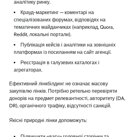
аналітику ринку.
Крауд-маркетинг — коментарі на
спеціалізованих форумах, відповідях на
тематичних майданчиках (наприклад, Quora,
Reddit, локальні портали).
Публікація кейсів і аналітики на зовнішніх
платформах із посиланням на сайт агенції.
Реєстрація в галузевих каталогах і
агрегаторах.
Ефективний лінкбілдинг не означає масову
закупівлю лінків. Потрібно ретельно перевіряти
донорів на предмет релевантності, авторитету (DA,
DR), органічного трафіку, відсутності санкцій.
Якісні природні лінки допоможуть:
Підвищити «вагу» головної сторінки та