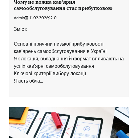
Чому не кожна кав’ярня
самообслуговування стає прибутковою
Admin
11.02.2026
0
Зміст:
Основні причини низької прибутковості
кав’ярень самообслуговування в Україні
Як локація, обладнання й формат впливають на
успіх кав’ярні самообслуговування
Ключові критерії вибору локації
Якість обла…