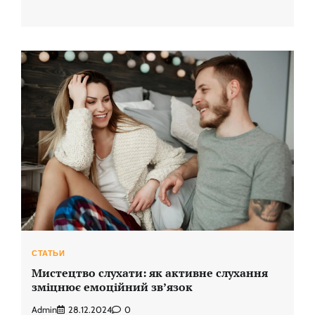
СТАТЬИ
Мистецтво слухати: як активне слухання
зміцнює емоційний зв’язок
Admin
28.12.2024
0