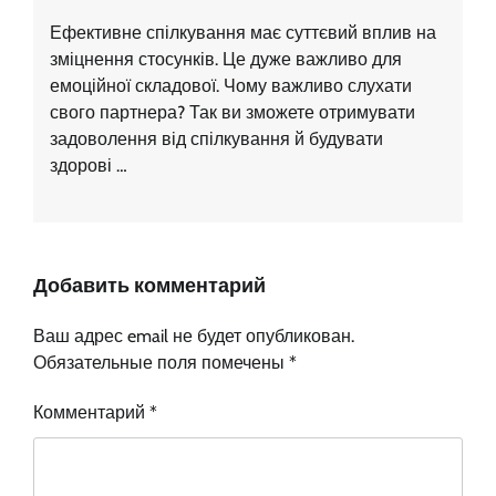
Ефективне спілкування має суттєвий вплив на
зміцнення стосунків. Це дуже важливо для
емоційної складової. Чому важливо слухати
свого партнера? Так ви зможете отримувати
задоволення від спілкування й будувати
здорові …
Добавить комментарий
Ваш адрес email не будет опубликован.
Обязательные поля помечены
*
Комментарий
*