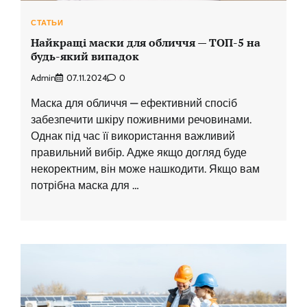
СТАТЬИ
Найкращі маски для обличчя — ТОП-5 на
будь-який випадок
Admin
07.11.2024
0
Маска для обличчя — ефективний спосіб
забезпечити шкіру поживними речовинами.
Однак під час її використання важливий
правильний вибір. Адже якщо догляд буде
некоректним, він може нашкодити. Якщо вам
потрібна маска для …