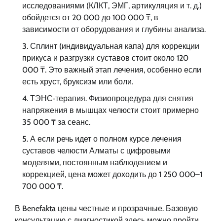
исследованиями (КЛКТ, ЭМГ, артикуляция и т. д.)
обойдется от 20 000 до 100 000 ₸, в
зависимости от оборудования и глубины анализа.
Сплинт (индивидуальная капа) для коррекции
прикуса и разгрузки суставов стоит около 120
000 ₸. Это важный этап лечения, особенно если
есть хруст, бруксизм или боли.
ТЭНС‑терапия. Физиопроцедура для снятия
напряжения в мышцах челюсти стоит примерно
35 000 ₸ за сеанс.
А если речь идет о полном курсе лечения
суставов челюсти Алматы с цифровыми
моделями, постоянным наблюдением и
коррекцией, цена может доходить до 1 250 000–1
700 000 ₸.
В Benefakta цены честные и прозрачные. Базовую
консультацию с диагностикой здесь можно пройти