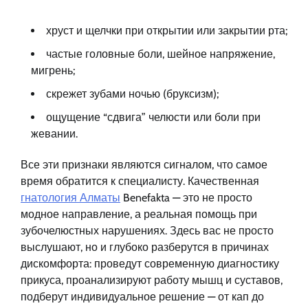
хруст и щелчки при открытии или закрытии рта;
частые головные боли, шейное напряжение,
мигрень;
скрежет зубами ночью (бруксизм);
ощущение “сдвига” челюсти или боли при
жевании.
Все эти признаки являются сигналом, что самое
время обратится к специалисту. Качественная
гнатология Алматы
Benefakta — это не просто
модное направление, а реальная помощь при
зубочелюстных нарушениях. Здесь вас не просто
выслушают, но и глубоко разберутся в причинах
дискомфорта: проведут современную диагностику
прикуса, проанализируют работу мышц и суставов,
подберут индивидуальное решение — от кап до