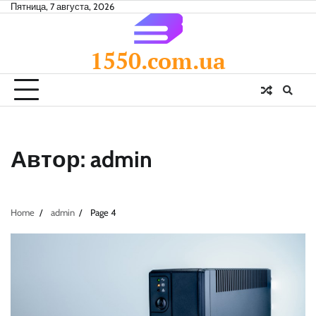
Skip
Пятница, 7 августа, 2026
to
content
1550.com.ua
Автор:
admin
Home
admin
Page 4