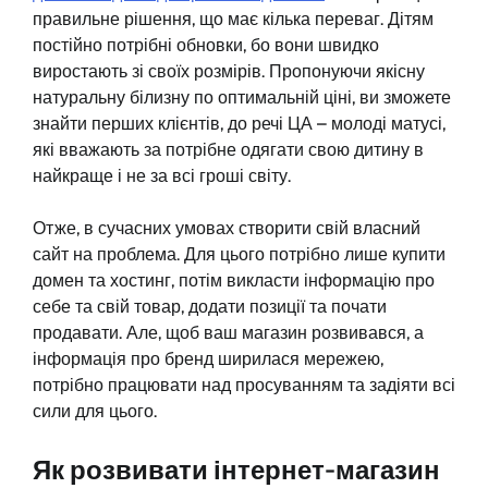
правильне рішення, що має кілька переваг. Дітям
постійно потрібні обновки, бо вони швидко
виростають зі своїх розмірів. Пропонуючи якісну
натуральну білизну по оптимальній ціні, ви зможете
знайти перших клієнтів, до речі ЦА – молоді матусі,
які вважають за потрібне одягати свою дитину в
найкраще і не за всі гроші світу.
Отже, в сучасних умовах створити свій власний
сайт на проблема. Для цього потрібно лише купити
домен та хостинг, потім викласти інформацію про
себе та свій товар, додати позиції та почати
продавати. Але, щоб ваш магазин розвивався, а
інформація про бренд ширилася мережею,
потрібно працювати над просуванням та задіяти всі
сили для цього.
Як розвивати інтернет-магазин