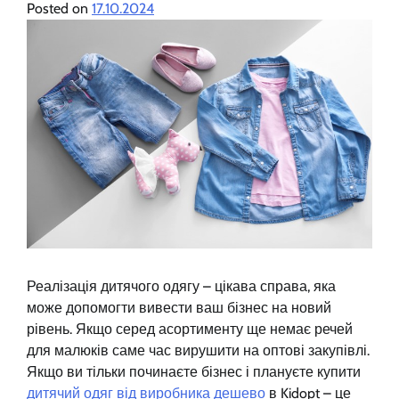
Posted on
17.10.2024
Реалізація дитячого одягу – цікава справа, яка
може допомогти вивести ваш бізнес на новий
рівень. Якщо серед асортименту ще немає речей
для малюків саме час вирушити на оптові закупівлі.
Якщо ви тільки починаєте бізнес і плануєте купити
дитячий одяг від виробника дешево
в Kidopt – це