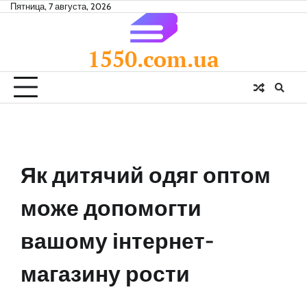
Skip
Пятница, 7 августа, 2026
to
content
1550.com.ua
Як дитячий одяг оптом
може допомогти
вашому інтернет-
магазину рости