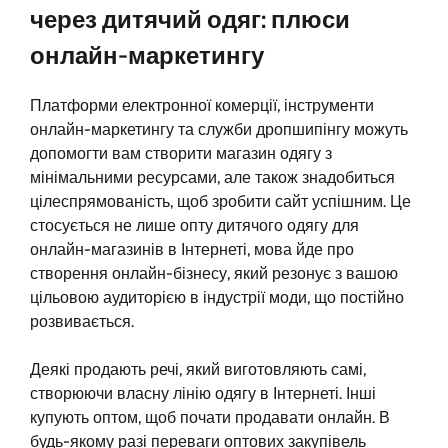
через дитячий одяг: плюси
онлайн-маркетингу
Платформи електронної комерції, інструменти
онлайн-маркетингу та служби дропшипінгу можуть
допомогти вам створити магазин одягу з
мінімальними ресурсами, але також знадобиться
цілеспрямованість, щоб зробити сайт успішним. Це
стосується не лише опту дитячого одягу для
онлайн-магазинів в Інтернеті, мова йде про
створення онлайн-бізнесу, який резонує з вашою
цільовою аудиторією в індустрії моди, що постійно
розвивається.
Деякі продають речі, який виготовляють самі,
створюючи власну лінію одягу в Інтернеті. Інші
купують оптом, щоб почати продавати онлайн. В
будь-якому разі переваги оптових закупівель