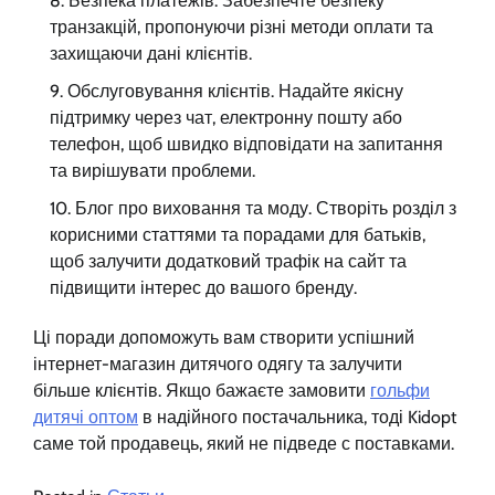
Безпека платежів. Забезпечте безпеку
транзакцій, пропонуючи різні методи оплати та
захищаючи дані клієнтів.
Обслуговування клієнтів. Надайте якісну
підтримку через чат, електронну пошту або
телефон, щоб швидко відповідати на запитання
та вирішувати проблеми.
Блог про виховання та моду. Створіть розділ з
корисними статтями та порадами для батьків,
щоб залучити додатковий трафік на сайт та
підвищити інтерес до вашого бренду.
Ці поради допоможуть вам створити успішний
інтернет-магазин дитячого одягу та залучити
більше клієнтів. Якщо бажаєте замовити
гольфи
дитячі оптом
в надійного постачальника, тоді Kidopt
саме той продавець, який не підведе с поставками.