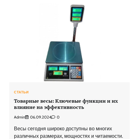
СТАТЬИ
Товарные весы: Ключевые функции и их
влияние на эффективность
Admin
06.09.2024
0
Весы сегодня широко доступны во многих
различных размерах, мощностях и читаемости.