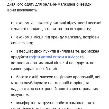
дитячого одягу для онлайн-магазинів очевидні,
вони включають:
економічні важелі у вигляді відсутності великої
кількості продавців та витрат на їх зарплату;
економія місця під оренду магазину, потрібен
лише склад;
з перших двох пунктів випливає те, що можна
придбати
кофти дитячі оптом в Kidopt
та
встановити оптимальні ціни, які не вдарять по
кишені украинских батьків;
багато акцій, знижок та цікавих пропозицій, які
можна опублікувати на головній сторінці та
надіслати по електронній пошті зареєстрованим
покупцям;
комфортно та зручно робити замовлення зі
смартфону (якщо створити застосунок).