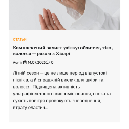
СТАТЬИ
Комплексний захист улітку: обличчя, тіло,
волосся — разом з Хіларі
Admin
14.07.2025
0
Літній сезон — це не лише період відпусток і
пікніків, а й справжній виклик для шкіри та
волосся. Підвищена активність
ультрафіолетового випромінювання, спека та
сухість повітря провокують зневоднення,
втрату еластич…