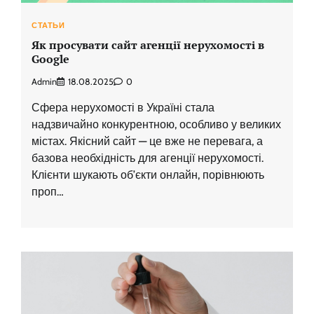
СТАТЬИ
Як просувати сайт агенції нерухомості в
Google
Admin
18.08.2025
0
Сфера нерухомості в Україні стала
надзвичайно конкурентною, особливо у великих
містах. Якісний сайт — це вже не перевага, а
базова необхідність для агенції нерухомості.
Клієнти шукають об’єкти онлайн, порівнюють
проп…