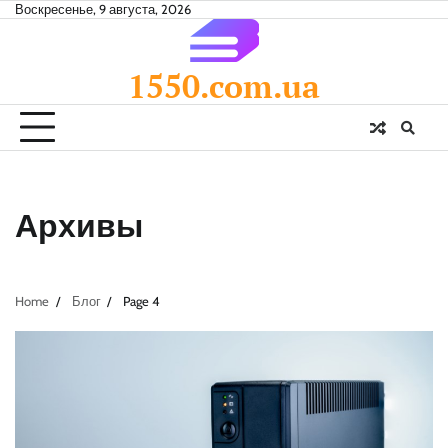
Skip
Воскресенье, 9 августа, 2026
to
content
1550.com.ua
Архивы
Home
Блог
Page 4